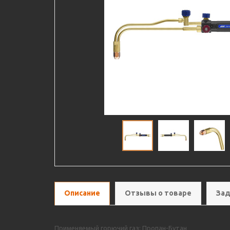
Описание
Отзывы о товаре
Зад
Применяемый горючий газ: Пропан-Бутан