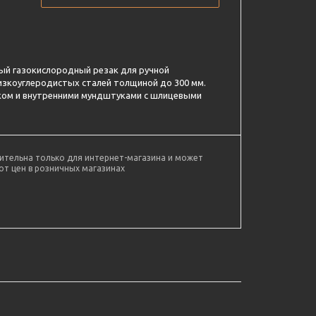
й газокислородный резак для ручной
изкоуглеродистых сталей толщиной до 300 мм.
ом и внутренними мундштуками с шлицевыми
ительна только для интернет-магазина и может
от цен в розничных магазинах