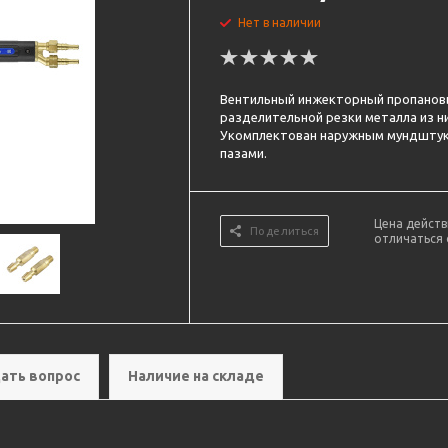
Нет в наличии
Вентильный инжекторный пропановы
разделительной резки металла из н
Укомплектован наружным мундштук
пазами.
Цена действ
Поделиться
отличаться 
ать вопрос
Наличие на складе