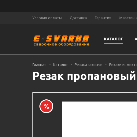
Условия оплаты
Доставка
Гарантия
Магазин
КАТАЛОГ
Главная
-
Каталог
-
Резаки газовые
-
Резаки инжект
Резак пропановый 