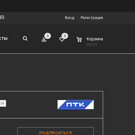
40
Вход
Регистрация
0
0
0
КТЫ
Корзина
пуста
154
ПОДПИСАТЬСЯ