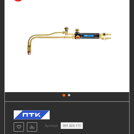
Артикул
001.020.173