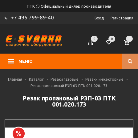
ПТК ⚪ Официальный дилер производителя
+7 495 799-89-40
Вход
Регистрация
0
0
0
МЕНЮ
Главная
-
Каталог
-
Резаки газовые
-
Резаки инжекторные
-
Резак пропановый Р3П-03 ПТК 001.020.173
Резак пропановый Р3П-03 ПТК
001.020.173