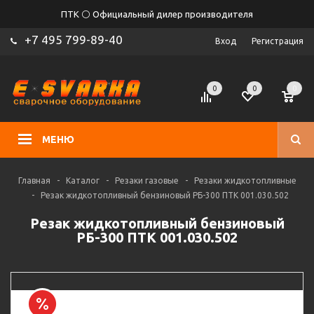
ПТК ⚪ Официальный дилер производителя
+7 495 799-89-40
Вход
Регистрация
0
0
0
МЕНЮ
Главная
-
Каталог
-
Резаки газовые
-
Резаки жидкотопливные
-
Резак жидкотопливный бензиновый РБ-300 ПТК 001.030.502
Резак жидкотопливный бензиновый
РБ-300 ПТК 001.030.502