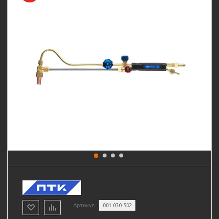
Артикул
001.030.502