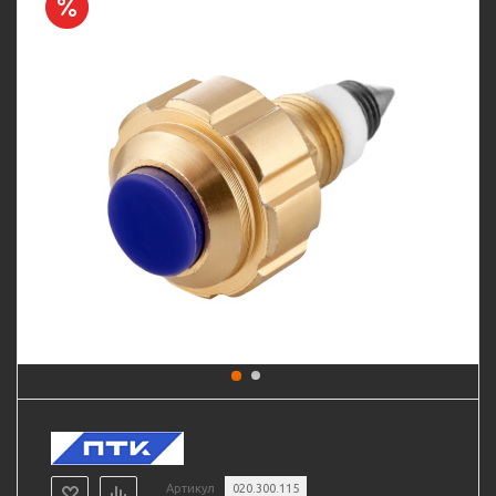
Артикул
020.300.115