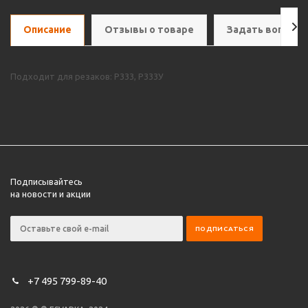
Описание
Отзывы о товаре
Задать вопрос
Подходит для резаков: Р333, Р333У
Подписывайтесь
на новости и акции
+7 495 799-89-40