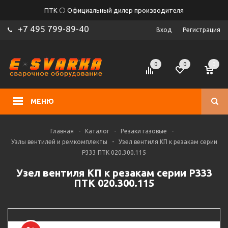
ПТК ⚪ Официальный дилер производителя
+7 495 799-89-40
Вход
Регистрация
0
0
0
МЕНЮ
Главная
-
Каталог
-
Резаки газовые
-
Узлы вентилей и ремкомплекты
-
Узел вентиля КП к резакам серии
Р333 ПТК 020.300.115
Узел вентиля КП к резакам серии Р333
ПТК 020.300.115