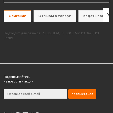
Описание
Отзывы о товаре
Задать вопрос
Подходит для резаков: Р3-300 B-М, Р3-300 B-МУ, P3-362B, P3-
362BУ
Подписывайтесь
на новости и акции