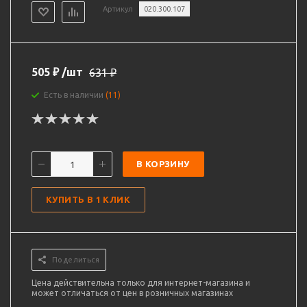
Артикул
020.300.107
505
₽
/шт
631
₽
Есть в наличии
(11)
В КОРЗИНУ
КУПИТЬ В 1 КЛИК
Поделиться
Цена действительна только для интернет-магазина и
может отличаться от цен в розничных магазинах