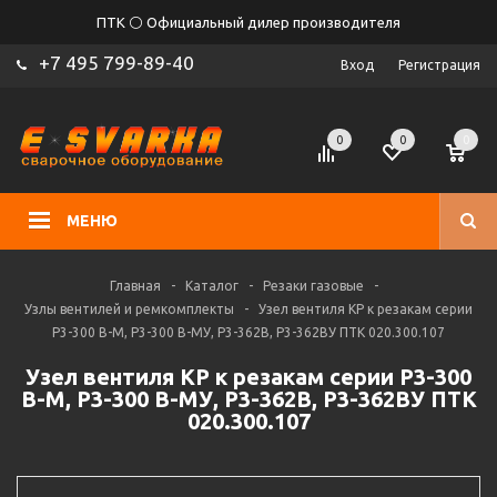
ПТК ⚪ Официальный дилер производителя
+7 495 799-89-40
Вход
Регистрация
0
0
0
МЕНЮ
Главная
-
Каталог
-
Резаки газовые
-
Узлы вентилей и ремкомплекты
-
Узел вентиля КР к резакам серии
Р3-300 B-М, Р3-300 B-МУ, P3-362B, P3-362BУ ПТК 020.300.107
Узел вентиля КР к резакам серии Р3-300
B-М, Р3-300 B-МУ, P3-362B, P3-362BУ ПТК
020.300.107