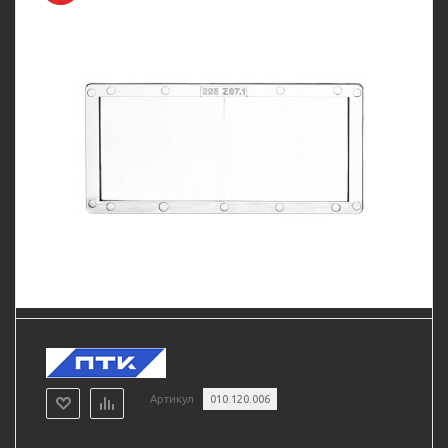
Артикул
010.120.006