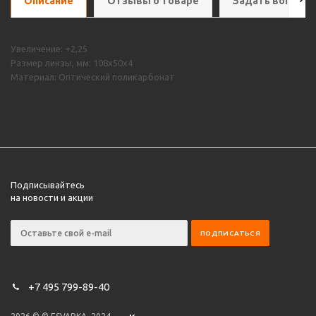
Описание
Отзывы о товаре
Задать вопрос
Увеличение: +2,25
Размер линзы, мм: 108x50х4
Материал: Оптический поликарбонат
Подписывайтесь
на новости и акции
+7 495 799-89-40