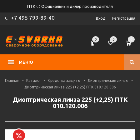
ПТК ⚪ Официальный дилер производителя
+7 495 799-89-40
Вход
Регистрация
0
0
0
МЕНЮ
Главная
-
Каталог
-
Средства защиты
-
Диоптрические линзы
-
Диоптрическая линза 225 (+2,25) ПТК 010.120.006
Диоптрическая линза 225 (+2,25) ПТК
010.120.006