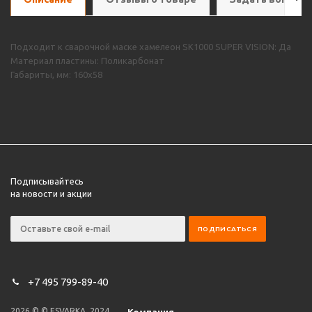
Подходит к сварочной маске хамелеон SK1000 SUPER VISION: Да
Материал пластины: Поликарбонат
Габариты, мм: 160х58
Подписывайтесь
на новости и акции
+7 495 799-89-40
2026 © © ESVARKA, 2024