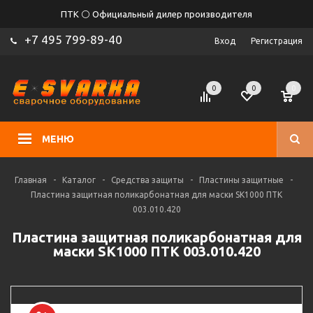
ПТК ⚪ Официальный дилер производителя
+7 495 799-89-40
Вход
Регистрация
0
0
0
МЕНЮ
Главная
-
Каталог
-
Средства защиты
-
Пластины защитные
-
Пластина защитная поликарбонатная для маски SK1000 ПТК
003.010.420
Пластина защитная поликарбонатная для
маски SK1000 ПТК 003.010.420