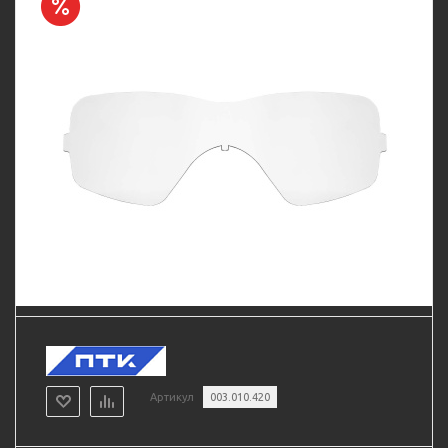
Артикул
003.010.420