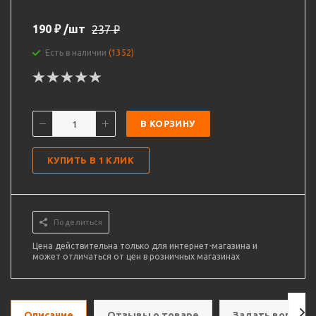
190
₽
/шт
237
₽
Есть в наличии
(1352)
В КОРЗИНУ
КУПИТЬ В 1 КЛИК
Поделиться
Цена действительна только для интернет-магазина и
может отличаться от цен в розничных магазинах
Описание
Отзывы о товаре
Задать вопрос