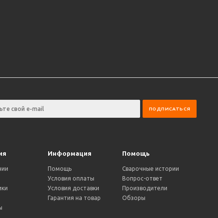
ия
Информация
Помощь
нии
Помощь
Сварочные истории
Условия оплаты
Вопрос-ответ
ики
Условия доставки
Производители
и
Гарантия на товар
Обзоры
ы