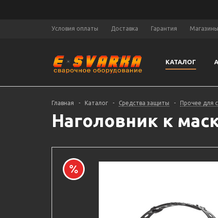
Условия оплаты
Доставка
Гарантия
Магазин
КАТАЛОГ
Главная
-
Каталог
-
Средства защиты
-
Прочее для 
Наголовник к маск