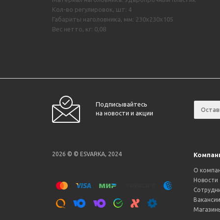
Кол-во регулировок, шт: 4
Габариты наголовника, мм: 230х230х105
Вес нетто, кг: 0,08
Подписывайтесь
на новости и акции
2026 © © ESVARKA, 2024
Компан
О компа
Новости
Сотрудн
Ваканси
Магазин