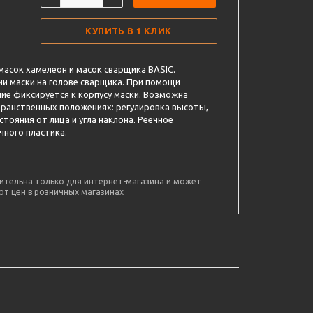
КУПИТЬ В 1 КЛИК
масок хамелеон и масок сварщика BASIC.
и маски на голове сварщика. При помощи
ие фиксируется к корпусу маски. Возможна
странственных положениях: регулировка высоты,
стояния от лица и угла наклона. Реечное
чного пластика.
ительна только для интернет-магазина и может
от цен в розничных магазинах