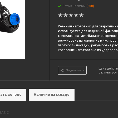
Есть в наличии
(200)
Реечный наголовник для сварочных 
Используется для надежной фиксаци
специальных гаек-барашков креплен
регулировка наголовника в 4-х про
плотность посадки, регулировка рас
крепление изготовлено из ударопро
Цена действ
Поделиться
отличаться 
ать вопрос
Наличие на складе
 BASIC