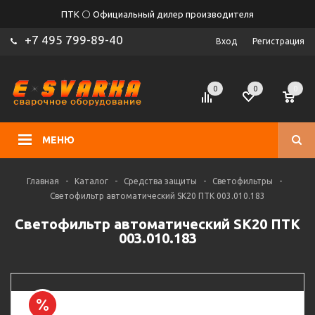
ПТК ⚪ Официальный дилер производителя
+7 495 799-89-40
Вход
Регистрация
0
0
0
МЕНЮ
Главная
-
Каталог
-
Средства защиты
-
Светофильтры
-
Светофильтр автоматический SK20 ПТК 003.010.183
Светофильтр автоматический SK20 ПТК
003.010.183