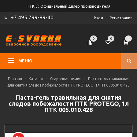
ПТК ⚪ Официальный дилер производителя
+7 495 799-89-40
Вход
Регистрация
0
0
0
МЕНЮ
Главная
-
Каталог
-
Сварочная химия
-
Паста-гель травильная
для снятия следов побежалости ПТК PROTEGO, 1л ПТК 005.010.428
Паста-гель травильная для снятия
следов побежалости ПТК PROTEGO, 1л
ПТК 005.010.428