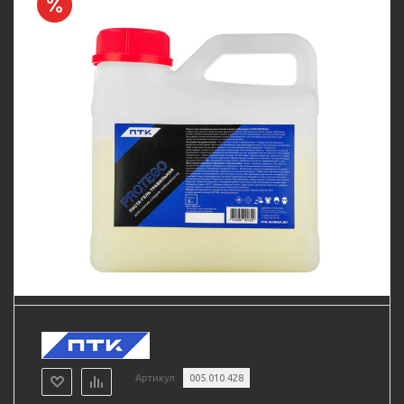
Артикул
005.010.428