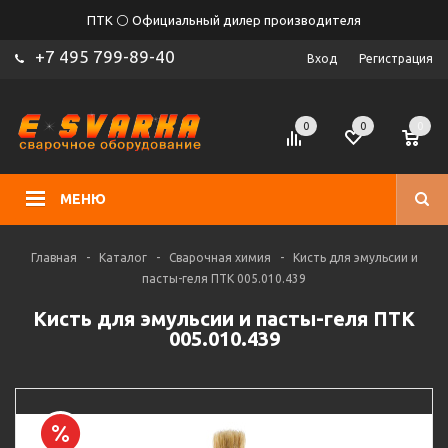
ПТК ⚪ Официальный дилер производителя
+7 495 799-89-40
Вход
Регистрация
0
0
0
МЕНЮ
Главная
-
Каталог
-
Сварочная химия
-
Кисть для эмульсии и
пасты-геля ПТК 005.010.439
Кисть для эмульсии и пасты-геля ПТК
005.010.439