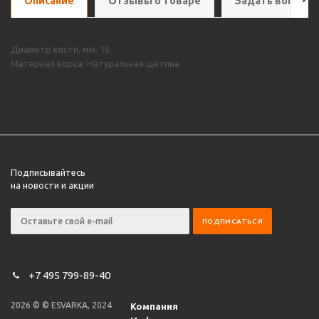
Описание
Отзывы о товаре
Задать вопрос
Диаметр кисти, мм: 15
Материал ворса: Натуральная щетина
Подписывайтесь
на новости и акции
+7 495 799-89-40
2026 © © ESVARKA, 2024
Компания