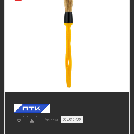
Артикул
005.010.439