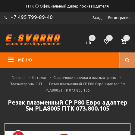
ПТК ⚪ Официальный дилер производителя
+7 495 799-89-40
Вход
Регистрация
0
0
0
МЕНЮ
Главная
-
Каталог
-
Сварочные горелки и плазмотроны
-
Плазмотроны CUT
-
Резак плазменный CP P80 Евро адаптер 5м
PLA8005 ПТК 073.800.105
Резак плазменный CP P80 Евро адаптер
5м PLA8005 ПТК 073.800.105