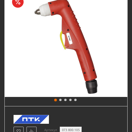
Артикул
073.800.105