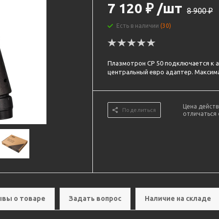
7 120
₽
/шт
8 900
₽
Есть в наличии
(30)
Плазмотрон CP 50 подключается к 
центральный евро адаптер. Максима
Цена действ
Поделиться
отличаться 
вы о товаре
Задать вопрос
Наличие на складе