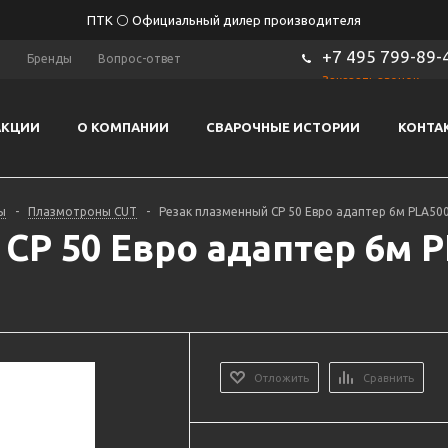
ПТК ⚪ Официальный дилер производителя
+7 495 799-89-
ы
Бренды
Вопрос-ответ
Заказать звонок
АКЦИИ
О КОМПАНИИ
СВАРОЧНЫЕ ИСТОРИИ
КОНТА
ы
-
Плазмотроны CUT
-
Резак плазменный CP 50 Евро адаптер 6м PLA500
CP 50 Евро адаптер 6м 
Отложить
Сравнить