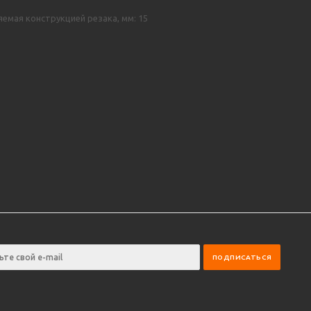
емая конструкцией резака, мм: 15