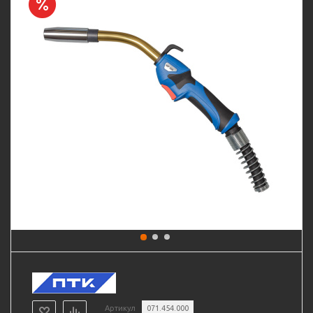
Артикул
071.454.000