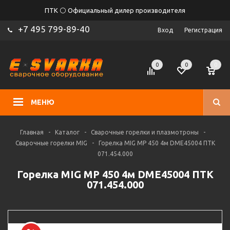
ПТК ⚪ Официальный дилер производителя
+7 495 799-89-40
Вход
Регистрация
0
0
0
МЕНЮ
Главная
-
Каталог
-
Сварочные горелки и плазмотроны
-
Сварочные горелки MIG
-
Горелка MIG MP 450 4м DME45004 ПТК
071.454.000
Горелка MIG MP 450 4м DME45004 ПТК
071.454.000