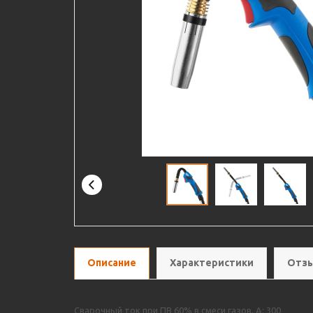
Описание
Характеристики
Отзы
Сварочный ток при ПВ 60% в смеси газов, А: 300