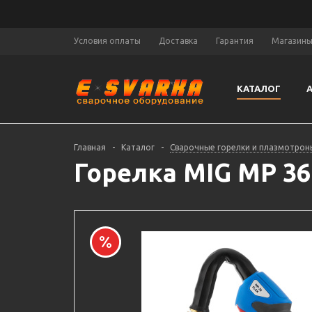
Условия оплаты
Доставка
Гарантия
Магазин
КАТАЛОГ
Главная
-
Каталог
-
Сварочные горелки и плазмотрон
Горелка MIG MP 36