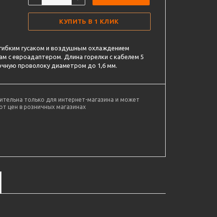
КУПИТЬ В 1 КЛИК
с гибким гусаком и воздушным охлаждением
м с евроадаптером. Длина горелки с кабелем 5
рочную проволоку диаметром до 1,6 мм.
ительна только для интернет-магазина и может
от цен в розничных магазинах