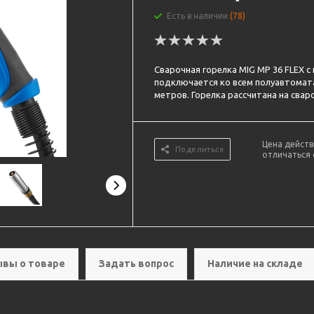
Есть в наличии
(78)
Сварочная горелка MIG MP 36 FLEX 
подключается ко всем полуавтомата
метров. Горелка рассчитана на сва
Цена действ
Поделиться
отличаться 
вы о товаре
Задать вопрос
Наличие на складе