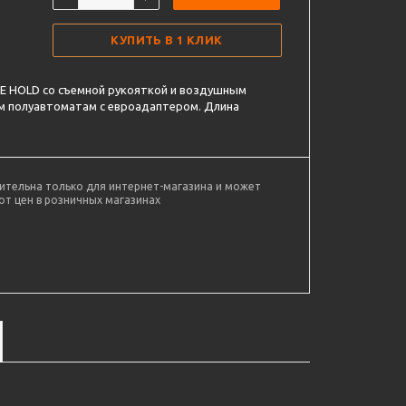
КУПИТЬ В 1 КЛИК
LE HOLD со съемной рукояткой и воздушным
м полуавтоматам с евроадаптером. Длина
ительна только для интернет-магазина и может
от цен в розничных магазинах