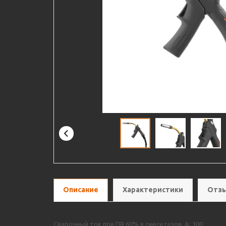
Описание
Характеристики
Отзы
Сварочный ток при ПВ 60% в смеси газов, А: 300