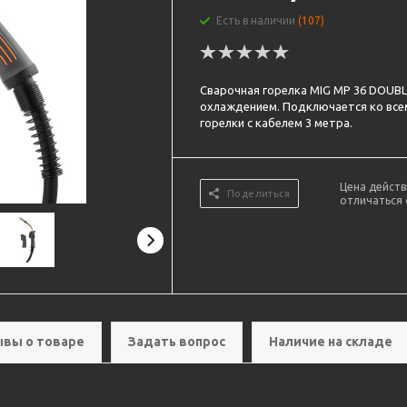
Есть в наличии
(107)
Сварочная горелка MIG MP 36 DOUB
охлаждением. Подключается ко все
горелки с кабелем 3 метра.
Цена действ
Поделиться
отличаться 
вы о товаре
Задать вопрос
Наличие на складе