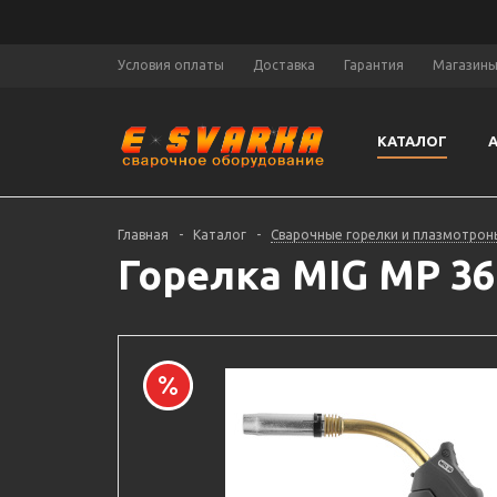
Условия оплаты
Доставка
Гарантия
Магазин
КАТАЛОГ
Главная
-
Каталог
-
Сварочные горелки и плазмотрон
Горелка MIG MP 36