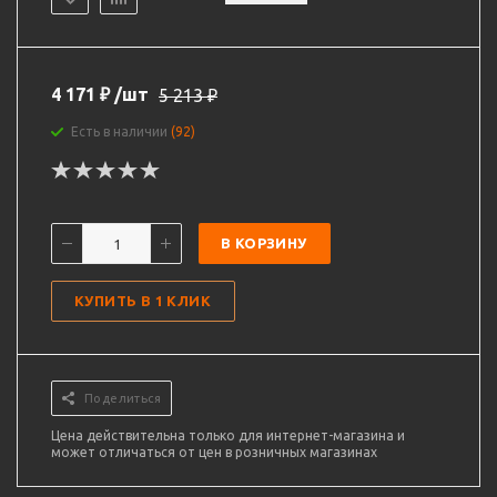
4 171
₽
/шт
5 213
₽
Есть в наличии
(92)
В КОРЗИНУ
КУПИТЬ В 1 КЛИК
Поделиться
Цена действительна только для интернет-магазина и
может отличаться от цен в розничных магазинах