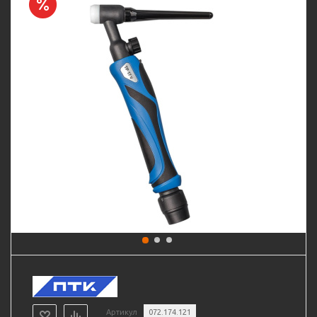
Артикул
072.174.121