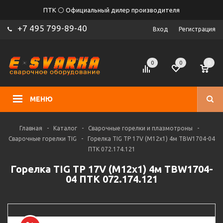
ПТК ⚪ Официальный дилер производителя
+7 495 799-89-40
Вход
Регистрация
0
0
0
МЕНЮ
Главная
-
Каталог
-
Сварочные горелки и плазмотроны
-
Сварочные горелки TIG
-
Горелка TIG TP 17V (M12х1) 4м TBW1704-04
ПТК 072.174.121
Горелка TIG TP 17V (M12х1) 4м TBW1704-
04 ПТК 072.174.121