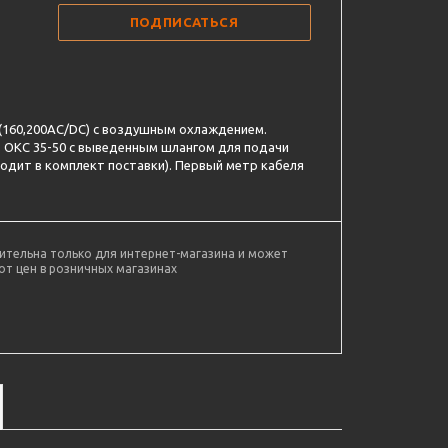
ПОДПИСАТЬСЯ
 (160,200AC/DC) с воздушным охлаждением.
 ОКС 35-50 с выведенным шлангом для подачи
входит в комплект поставки). Первый метр кабеля
ительна только для интернет-магазина и может
от цен в розничных магазинах