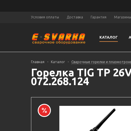
Условия оплаты
Доставка
Гарантия
Магазин
КАТАЛОГ
Главная
-
Каталог
-
Сварочные горелки и плазмотрон
Горелка TIG TP 26
072.268.124