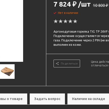
7 824
₽
/шт
10 800
₽
Нет в наличии
Аргонодуговая горелка TIG TP 26VF
Подключение осуществляется через
газа. Подключение через 2 PIN (не 
выполнен из кожи.
Цена действ
Поделиться
отличаться 
вы о товаре
Задать вопрос
Наличие на складе