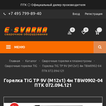
ПТК ⚪ Официальный дилер производителя
+7 495 799-89-40
Вход
Регистрация
0
0
0
МЕНЮ
Главная
-
Каталог
-
Сварочные горелки и плазмотроны
-
Сварочные горелки TIG
-
Горелка TIG TP 9V (M12x1) 4м TBW0902-04
ПТК 072.094.121
Горелка TIG TP 9V (M12x1) 4м TBW0902-04
ПТК 072.094.121