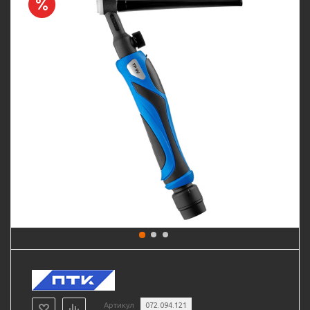
Артикул
072.094.121