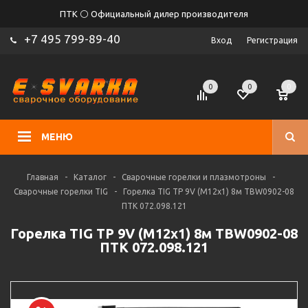
ПТК ⚪ Официальный дилер производителя
+7 495 799-89-40
Вход
Регистрация
0
0
0
МЕНЮ
Главная
-
Каталог
-
Сварочные горелки и плазмотроны
-
Сварочные горелки TIG
-
Горелка TIG TP 9V (M12x1) 8м TBW0902-08
ПТК 072.098.121
Горелка TIG TP 9V (M12x1) 8м TBW0902-08
ПТК 072.098.121