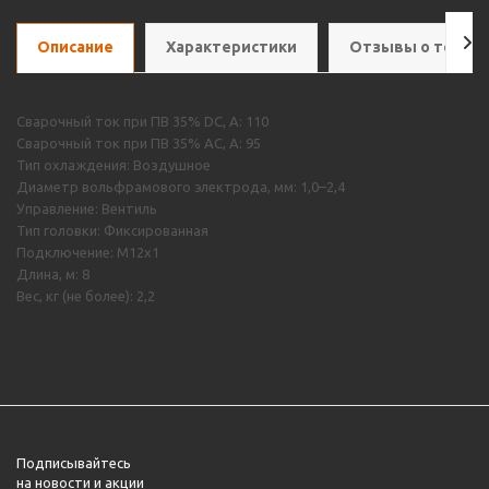
Описание
Характеристики
Отзывы о товар
Сварочный ток при ПВ 35% DC, А: 110
Сварочный ток при ПВ 35% AC, А: 95
Тип охлаждения: Воздушное
Диаметр вольфрамового электрода, мм: 1,0–2,4
Управление: Вентиль
Тип головки: Фиксированная
Подключение: M12х1
Длина, м: 8
Вес, кг (не более): 2,2
Подписывайтесь
на новости и акции