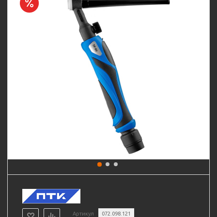
Артикул
072.098.121