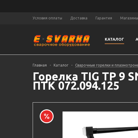
Условия оплаты
Доставка
Гарантия
Магазин
КАТАЛОГ
Главная
-
Каталог
-
Сварочные горелки и плазмотрон
Горелка TIG TP 9 S
ПТК 072.094.125