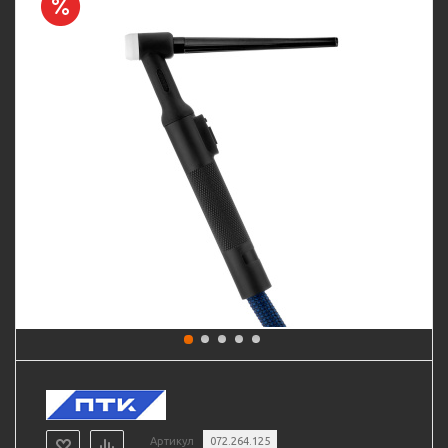
Артикул
072.264.125