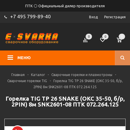
ПТК ⚪ Официальный дилер производителя
+7 495 799-89-40
Вход
Регистрация
0
0
0
МЕНЮ
Главная
-
Каталог
-
Сварочные горелки и плазмотроны
-
Сварочные горелки TIG
-
Горелка TIG TP 26 SNAKE (ОКС 35-50, б/р,
2PIN) 8м SNK2601-08 ПТК 072.264.125
Горелка TIG TP 26 SNAKE (ОКС 35-50, б/р,
2PIN) 8м SNK2601-08 ПТК 072.264.125