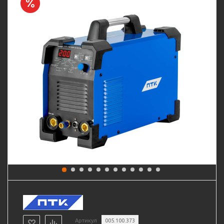
Артикул
005.100.373