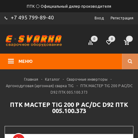
ПТК ⚪ Официальный дилер производителя
+7 495 799-89-40
Вход
Регистрация
0
0
0
МЕНЮ
Главная
-
Каталог
-
Сварочные инверторы
-
Аргонодуговая (аргонная) сварка TIG
-
ПТК МАСТЕР TIG 200 P AC/DC
D92 ПТК 005.100.373
ПТК МАСТЕР TIG 200 P AC/DC D92 ПТК
005.100.373