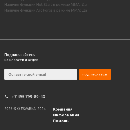
Наличие функции Hot Start в режиме MMA: Да
Наличие функции Arc Force в режиме MMA: Да
Подписывайтесь
на новости и акции
+7 495 799-89-40
2026 © © ESVARKA, 2024
Компания
Информация
Помощь