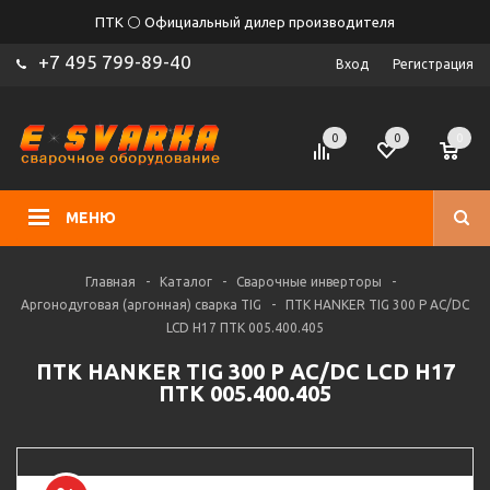
ПТК ⚪ Официальный дилер производителя
+7 495 799-89-40
Вход
Регистрация
0
0
0
МЕНЮ
Главная
-
Каталог
-
Сварочные инверторы
-
Аргонодуговая (аргонная) сварка TIG
-
ПТК HANKER TIG 300 P AC/DC
LCD H17 ПТК 005.400.405
ПТК HANKER TIG 300 P AC/DC LCD H17
ПТК 005.400.405