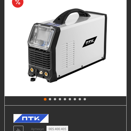
Артикул
005.400.405