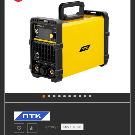
Артикул
005.300.302