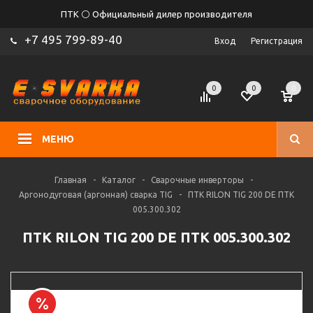
ПТК ⚪ Официальный дилер производителя
+7 495 799-89-40
Вход
Регистрация
0
0
0
МЕНЮ
Главная
-
Каталог
-
Сварочные инверторы
-
Аргонодуговая (аргонная) сварка TIG
-
ПТК RILON TIG 200 DE ПТК
005.300.302
ПТК RILON TIG 200 DE ПТК 005.300.302