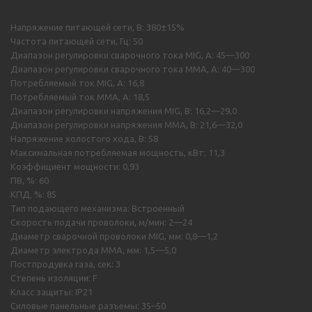
Напряжение питающей сети, В: 380±15%
Частота питающей сети, Гц: 50
Диапазон регулировки сварочного тока MIG, А: 45—300
Диапазон регулировки сварочного тока MMA, А: 40—300
Потребляемый ток MIG, А: 16,8
Потребляемый ток MMA, А: 18,5
Диапазон регулировки напряжения MIG, B: 16,2—29,0
Диапазон регулировки напряжения MMA, В: 21,6—32,0
Напряжение холостого хода, В: 58
Максимальная потребляемая мощность, кВт: 11,3
Коэффициент мощности: 0,93
ПВ, %: 60
КПД, %: 85
Тип подающего механизма: Встроенный
Скорость подачи проволоки, м/мин: 2—24
Диаметр сварочной проволоки MIG, мм: 0,8—1,2
Диаметр электрода MMA, мм: 1,5—5,0
Постпродувка газа, сек: 3
Степень изоляции: F
Класс защиты: IP21
Силовые панельные разъемы: 35–50