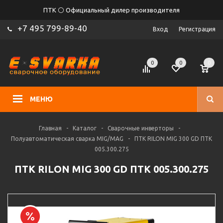
ПТК ⚪ Официальный дилер производителя
+7 495 799-89-40
Вход
Регистрация
0
0
0
МЕНЮ
Главная
-
Каталог
-
Сварочные инверторы
-
Полуавтоматическая сварка MIG/MAG
-
ПТК RILON MIG 300 GD ПТК
005.300.275
ПТК RILON MIG 300 GD ПТК 005.300.275