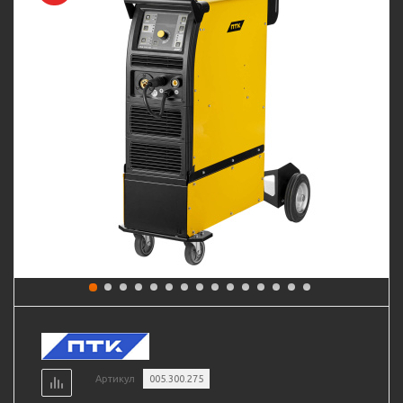
Артикул
005.300.275