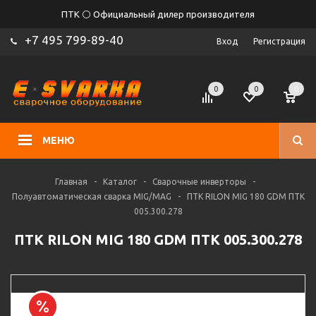
ПТК ⚪ Официальный дилер производителя
+7 495 799-89-40
Вход
Регистрация
0
0
0
МЕНЮ
Главная
-
Каталог
-
Сварочные инверторы
-
Полуавтоматическая сварка MIG/MAG
-
ПТК RILON MIG 180 GDM ПТК
005.300.278
ПТК RILON MIG 180 GDM ПТК 005.300.278