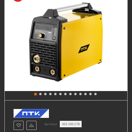
Артикул
005.300.278