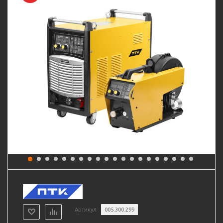
Артикул
005.300.299