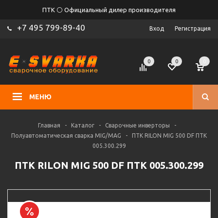
ПТК ⚪ Официальный дилер производителя
+7 495 799-89-40
Вход
Регистрация
0
0
0
МЕНЮ
Главная
-
Каталог
-
Сварочные инверторы
-
Полуавтоматическая сварка MIG/MAG
-
ПТК RILON MIG 500 DF ПТК
005.300.299
ПТК RILON MIG 500 DF ПТК 005.300.299