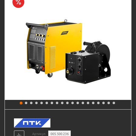
Артикул
005.500.236