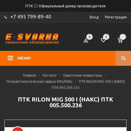
ПТК ⚪ Официальный дилер производителя
+7 495 799-89-40
Вход
Регистрация
0
0
0
МЕНЮ
Главная
-
Каталог
-
Сварочные инверторы
-
Полуавтоматическая сварка MIG/MAG
-
ПТК RILON MIG 500 I (НАКС)
ПТК 005.500.236
ПТК RILON MIG 500 I (НАКС) ПТК
005.500.236