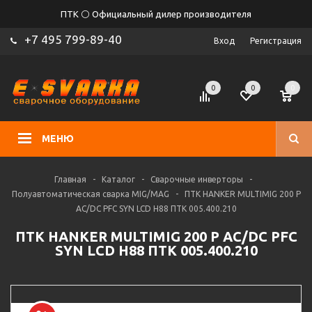
ПТК ⚪ Официальный дилер производителя
+7 495 799-89-40
Вход
Регистрация
0
0
0
МЕНЮ
Главная
-
Каталог
-
Сварочные инверторы
-
Полуавтоматическая сварка MIG/MAG
-
ПТК HANKER MULTIMIG 200 P
AC/DC PFC SYN LCD H88 ПТК 005.400.210
ПТК HANKER MULTIMIG 200 P AC/DC PFC
SYN LCD H88 ПТК 005.400.210