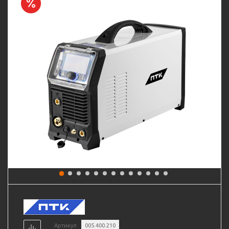
Артикул
005.400.210