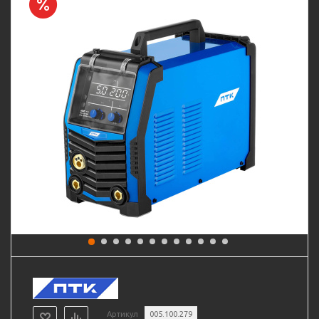
Артикул
005.100.279