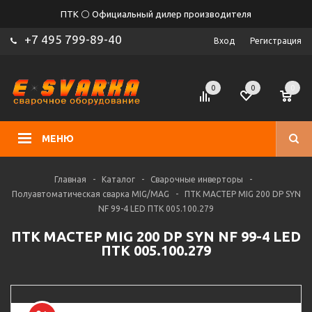
ПТК ⚪ Официальный дилер производителя
+7 495 799-89-40
Вход
Регистрация
0
0
0
МЕНЮ
Главная
-
Каталог
-
Сварочные инверторы
-
Полуавтоматическая сварка MIG/MAG
-
ПТК МАСТЕР MIG 200 DP SYN
NF 99-4 LED ПТК 005.100.279
ПТК МАСТЕР MIG 200 DP SYN NF 99-4 LED
ПТК 005.100.279