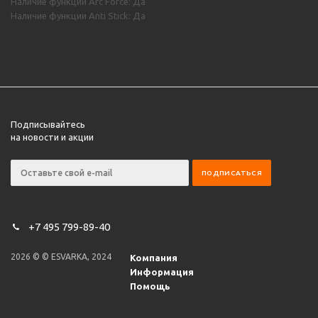
Наличие функции Arc Force: Да
Наличие функции Anti Stick: Да
Подписывайтесь
на новости и акции
+7 495 799-89-40
2026 © © ESVARKA, 2024
Компания
Информация
Помощь