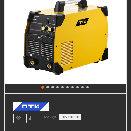
Артикул
005.300.128