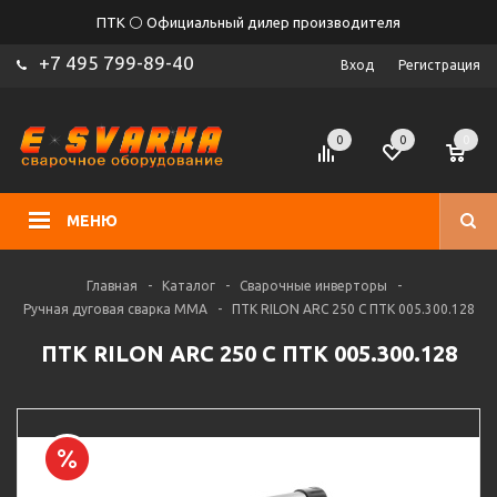
ПТК ⚪ Официальный дилер производителя
+7 495 799-89-40
Вход
Регистрация
0
0
0
МЕНЮ
Главная
-
Каталог
-
Сварочные инверторы
-
Ручная дуговая сварка MMA
-
ПТК RILON ARC 250 C ПТК 005.300.128
ПТК RILON ARC 250 C ПТК 005.300.128