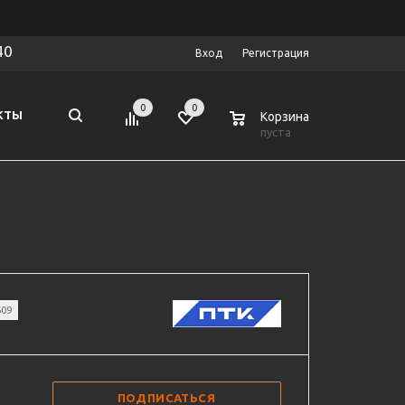
40
Вход
Регистрация
0
0
0
КТЫ
Корзина
пуста
609
ПОДПИСАТЬСЯ