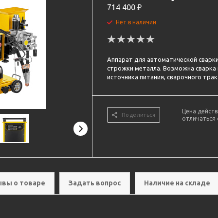
714 400
₽
Нет в наличии
Аппарат для автоматической сварки
строжки металла. Возможна сварка 
источника питания, сварочного тракт
Цена действ
Поделиться
отличаться 
вы о товаре
Задать вопрос
Наличие на складе