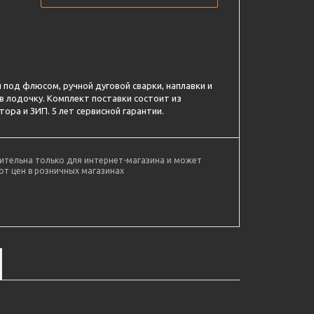
 под флюсом, ручной дуговой сварки, наплавки и
в лодочку. Комплект поставки состоит из
ора и ЗИП. 5 лет сервисной гарантии.
ительна только для интернет-магазина и может
от цен в розничных магазинах