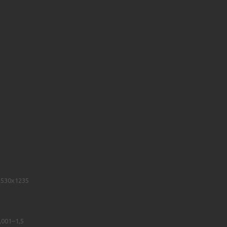
x530x1235
,001–1,5