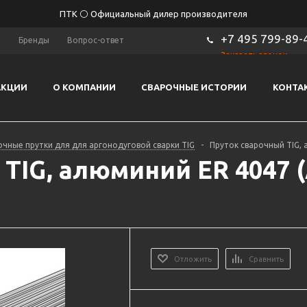
ПТК ⚪ Официальный дилер производителя
+7 495 799-89-
ы
Бренды
Вопрос-ответ
Заказать звонок
АКЦИИ
О КОМПАНИИ
СВАРОЧНЫЕ ИСТОРИИ
КОНТА
чные прутки для для аргонодуговой сварки TIG
-
Пруток сварочный TIG, а
IG, алюминий ER 4047 (Al
Отложить
Сравнить