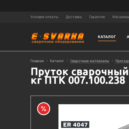
Условия оплаты
Доставка
Гарантия
Магазин
КАТАЛОГ
Главная
-
Каталог
-
Сварочные материалы
-
Присадо
Пруток сварочный T
кг ПТК 007.100.238