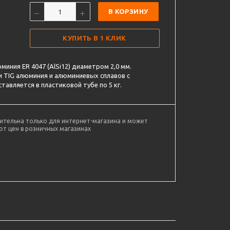
В КОРЗИНУ
КУПИТЬ В 1 КЛИК
иния ER 4047 (AlSi12) диаметром 2,0 мм.
 TIG алюминия и алюминиевых сплавов с
авляется в пластиковой тубе по 5 кг.
ительна только для интернет-магазина и может
от цен в розничных магазинах