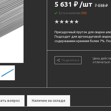
5 631
₽
/шт
7 038
₽
Есть в наличии
(90)
Присадочный пруток для сварки алюм
Подходит для аргонодуговой сварки
содержанием кремния более 7%. Пост
Цена действ
Поделиться
отличаться 
ать вопрос
Наличие на складе