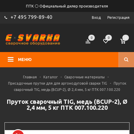
ПТК ⚪ Официальный дилер производителя
+7 495 799-89-40
Вход
Регистрация
0
0
0
МЕНЮ
Главная
-
Каталог
-
Сварочные материалы
-
Присадочные прутки для для аргонодуговой сварки TIG
-
Пруток
сварочный TIG, медь (BCUP-2), Ø 2,4 мм, 5 кг ПТК 007.100.220
Пруток сварочный TIG, медь (BCUP-2), Ø
2,4 мм, 5 кг ПТК 007.100.220