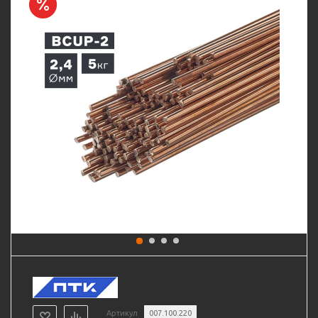
Артикул
007.100.220