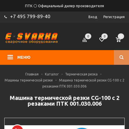
ПТК ⚪ Официальный дилер производителя
+7 495 799-89-40
Вход
Регистрация
0
0
0
МЕНЮ
Главная
-
Каталог
-
Термическая резка
-
Машины термической резки
-
Машина термической резки CG-100 с 2
резаками ПТК 001.030.006
Машина термической резки CG-100 с 2
резаками ПТК 001.030.006