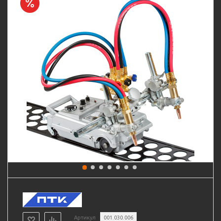
Артикул
001.030.006