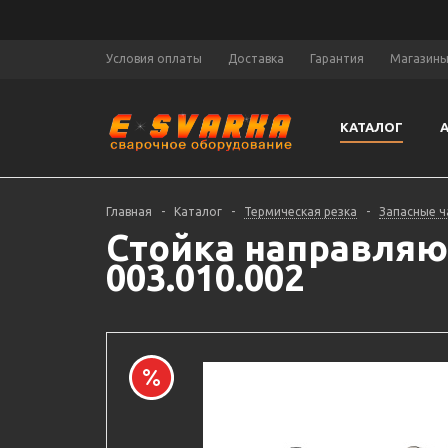
Условия оплаты
Доставка
Гарантия
Магазин
КАТАЛОГ
Главная
-
Каталог
-
Термическая резка
-
Запасные ч
Стойка направляю
003.010.002