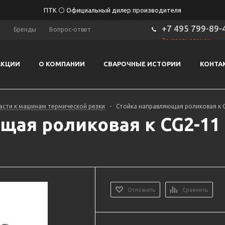
ПТК ⚪ Официальный дилер производителя
+7 495 799-89-
ы
Бренды
Вопрос-ответ
Заказать звонок
АКЦИИ
О КОМПАНИИ
СВАРОЧНЫЕ ИСТОРИИ
КОНТА
асти к машинам термической резки
-
Стойка направляющая роликовая к C
щая роликовая к CG2-11
Отложить
Сравнить