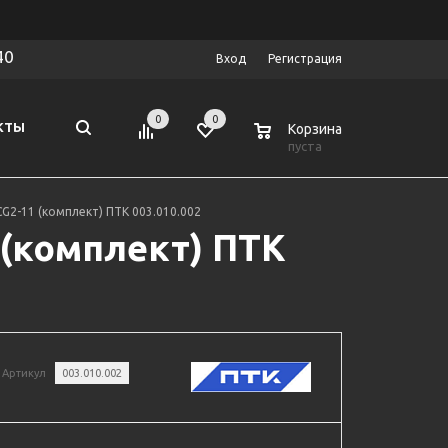
40
Вход
Регистрация
0
0
0
КТЫ
Корзина
пуста
G2-11 (комплект) ПТК 003.010.002
 (комплект) ПТК
Артикул
003.010.002