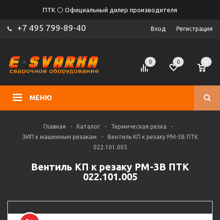
ПТК ⚪ Официальный дилер производителя
+7 495 799-89-40
Вход
Регистрация
0
0
0
МЕНЮ
Главная
-
Каталог
-
Термическая резка
-
ЗИП к машинным резакам
-
Вентиль КП к резаку РМ-3В ПТК
022.101.005
Вентиль КП к резаку РМ-3В ПТК
022.101.005