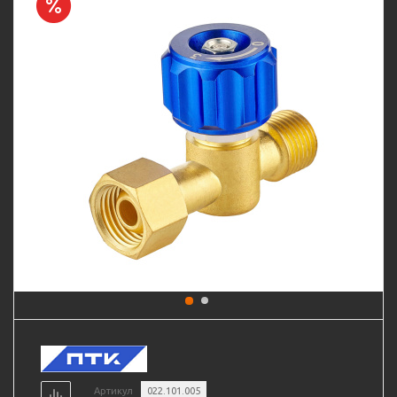
Артикул
022.101.005