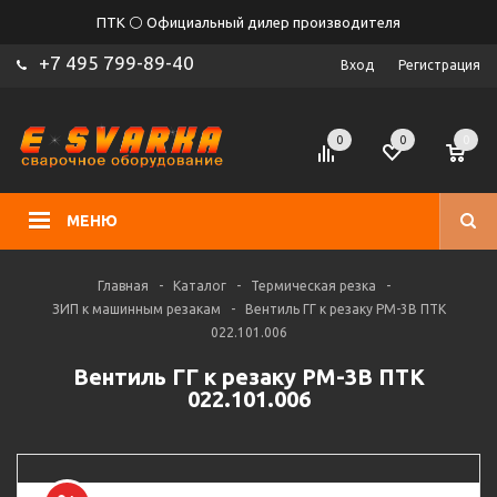
ПТК ⚪ Официальный дилер производителя
+7 495 799-89-40
Вход
Регистрация
0
0
0
МЕНЮ
Главная
-
Каталог
-
Термическая резка
-
ЗИП к машинным резакам
-
Вентиль ГГ к резаку РМ-3В ПТК
022.101.006
Вентиль ГГ к резаку РМ-3В ПТК
022.101.006