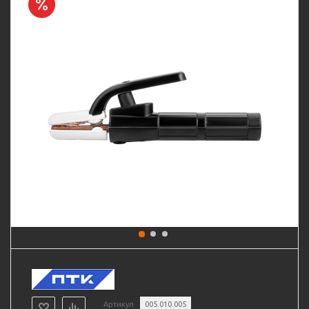
Артикул
005.010.005