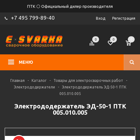
ПТК ⚪ Официальный дилер производителя
+7 495 799-89-40
Вход
Регистрация
0
0
0
МЕНЮ
Главная
-
Каталог
-
Товары для электросварочных работ
-
Электрододержатели
-
Электрододержатель ЭД-50-1 ПТК
005.010.005
Электрододержатель ЭД-50-1 ПТК
005.010.005