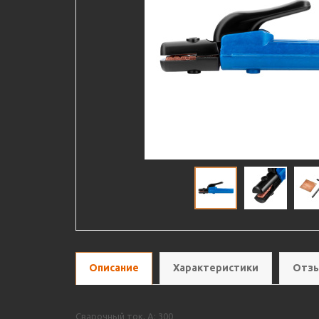
Описание
Характеристики
Отзы
Сварочный ток, А: 300