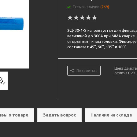
Есть в наличии
(769)
ЭД-30-1-S используется для фиксац
величиной до 300А при ММА сварке
открытым типом головки. Фиксирует
составляет 45°, 90°, 135° и 180°.
Цена действ
Поделиться
отличаться 
вы о товаре
Задать вопрос
Наличие на складе