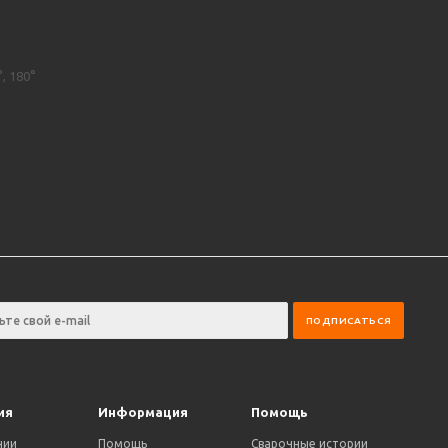
, 180°
ия
Информация
Помощь
нии
Помощь
Сварочные истории