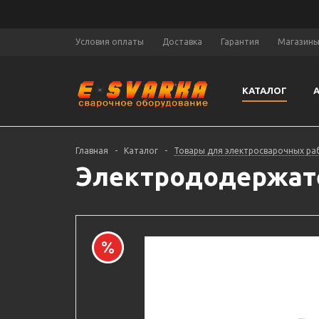
Условия оплаты
Доставка
Гарантия
Магазин
КАТАЛОГ
Главная
-
Каталог
-
Товары для электросварочных ра
Электрододержател