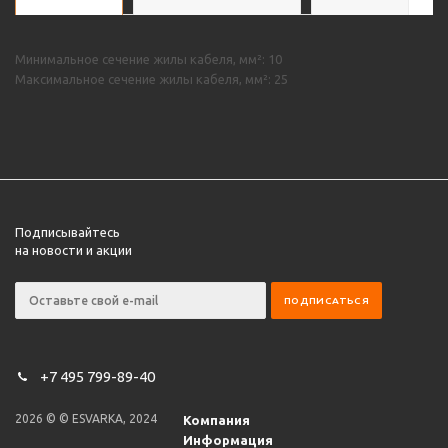
Минимальное сечение жилы кабеля, мм²: 10
Максимальное сечение жилы кабеля, мм²: 25
Подписывайтесь
на новости и акции
+7 495 799-89-40
2026 © © ESVARKA, 2024
Компания
Информация