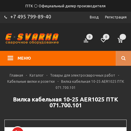
ПТК ⚪ Официальный дилер производителя
+7 495 799-89-40
Вход
Регистрация
0
0
0
МЕНЮ
Главная
-
Каталог
-
Товары для электросварочных работ
-
Кабельные вилки и розетки
-
Вилка кабельная 10-25 AER1025 ПТК
071.700.101
Вилка кабельная 10-25 AER1025 ПТК
071.700.101