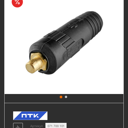
Артикул
071.700.101