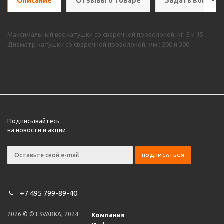
Описание
Отзывы о товаре
Задать вопрос
Максимальный вес катушки со сварочной проволокой, кг: 5 и 15
Диаметр катушки со сварочной проволокой, мм:: 200 и 300
Подписывайтесь
на новости и акции
+7 495 799-89-40
2026 © © ESVARKA, 2024
Компания