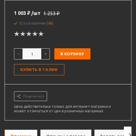
1 003
₽
/шт
1 253
₽
Есть в наличии
(46)
В КОРЗИНУ
КУПИТЬ В 1 КЛИК
Поделиться
Цена действительна только для интернет-магазина и
может отличаться от цен в розничных магазинах