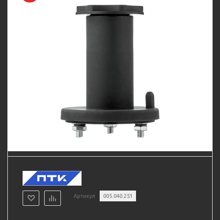
Артикул
005.040.251