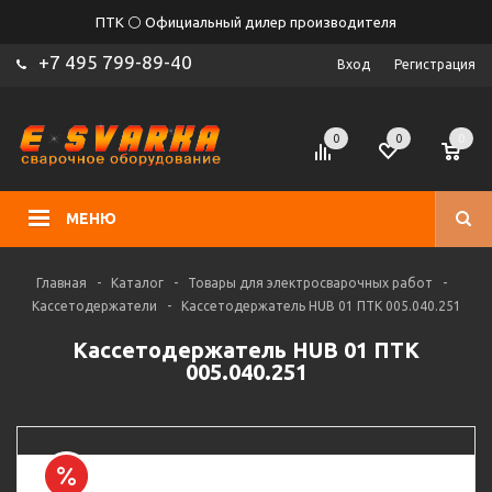
ПТК ⚪ Официальный дилер производителя
+7 495 799-89-40
Вход
Регистрация
0
0
0
МЕНЮ
Главная
-
Каталог
-
Товары для электросварочных работ
-
Кассетодержатели
-
Кассетодержатель HUB 01 ПТК 005.040.251
Кассетодержатель HUB 01 ПТК
005.040.251