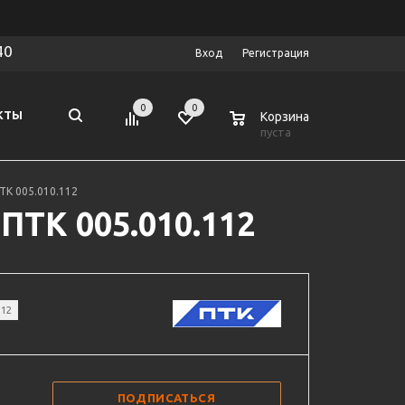
40
Вход
Регистрация
0
0
0
КТЫ
Корзина
пуста
ТК 005.010.112
ПТК 005.010.112
112
ПОДПИСАТЬСЯ