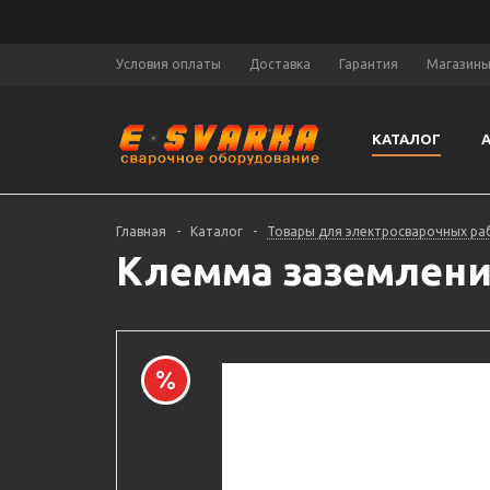
Условия оплаты
Доставка
Гарантия
Магазин
КАТАЛОГ
Главная
-
Каталог
-
Товары для электросварочных ра
Клемма заземления