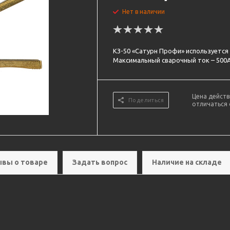
Нет в наличии
КЗ-50 «Сатурн Профи» используется 
Максимальный сварочный ток – 500А
Цена действ
Поделиться
отличаться 
вы о товаре
Задать вопрос
Наличие на складе