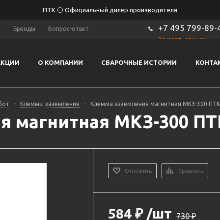
ПТК ⚪ Официальный дилер производителя
+7 495 799-89-
ы
Бренды
Вопрос-ответ
Заказать звонок
АКЦИИ
О КОМПАНИИ
СВАРОЧНЫЕ ИСТОРИИ
КОНТА
бот
-
Клеммы заземления
-
Клемма заземления магнитная МКЗ-300 ПТК 
 магнитная МКЗ-300 ПТК
Отложить
Сравнить
584
₽
/шт
730
₽