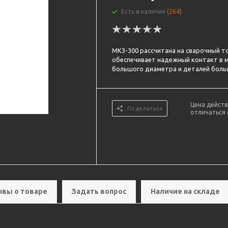
Есть в наличии
(264)
МКЗ-300 рассчитана на сварочный то
обеспечивает надежный контакт в м
большого диаметра и деталей боль
Цена действ
Поделиться
отличаться 
вы о товаре
Задать вопрос
Наличие на складе