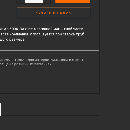
КУПИТЬ В 1 КЛИК
к до 300А. За счет массивной магнитной части
есте крепления. Используется при сварке труб
шого размера.
ительна только для интернет-магазина и может
от цен в розничных магазинах