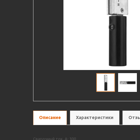
Описание
Характеристики
Отзы
Сварочный ток, А: 300