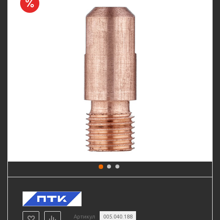
Артикул
005.040.188