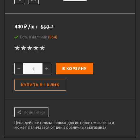
440
₽
/шт
550
₽
Есть в наличии
(854)
В КОРЗИНУ
КУПИТЬ В 1 КЛИК
Поделиться
Цена действительна только для интернет-магазина и
может отличаться от цен в розничных магазинах