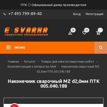
ПТК ⚪ Официальный дилер производителя
+7 495 799-89-40
Вход
Регистрация
0
0
0
МЕНЮ
Главная
-
Каталог
-
Товары для электросварочных работ
-
Комплектующие к аппаратам SAW
-
Наконечник сварочный MZ
d2,0мм ПТК 005.040.188
Наконечник сварочный MZ d2,0мм ПТК
005.040.188