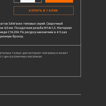
КУПИТЬ В 1 КЛИК
ратов SAW всех типовых серий. Сварочный
м 4,0 мм. Посадочная резьба M14x1,5. Материал
еди С16.204. По ресурсу наконечник в 4-5 раз
ционную бронзу.
ительна только для интернет-магазина и может
от цен в розничных магазинах