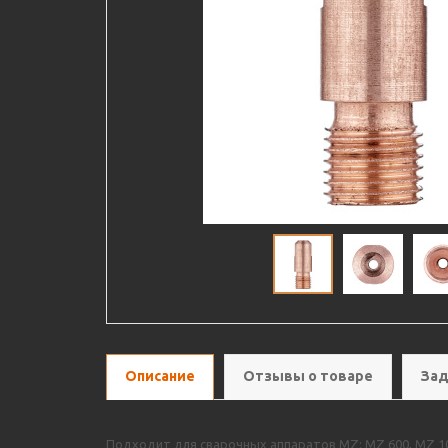
Описание
Отзывы о товаре
Зад
Подходит для сварочных аппаратов MZ: MZ 600, MZ 10