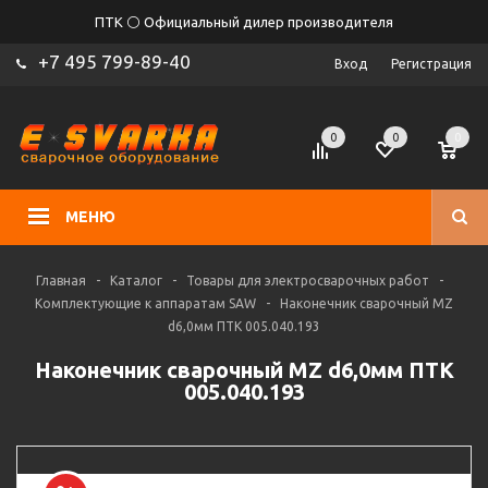
ПТК ⚪ Официальный дилер производителя
+7 495 799-89-40
Вход
Регистрация
0
0
0
МЕНЮ
Главная
-
Каталог
-
Товары для электросварочных работ
-
Комплектующие к аппаратам SAW
-
Наконечник сварочный MZ
d6,0мм ПТК 005.040.193
Наконечник сварочный MZ d6,0мм ПТК
005.040.193