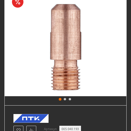
Артикул
005.040.193