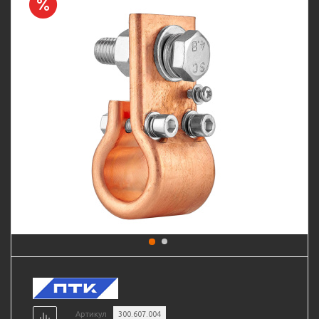
Артикул
300.607.004