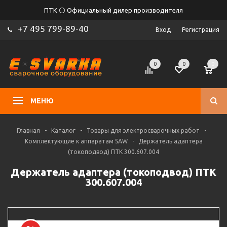
ПТК ⚪ Официальный дилер производителя
+7 495 799-89-40
Вход
Регистрация
0
0
0
МЕНЮ
Главная
-
Каталог
-
Товары для электросварочных работ
-
Комплектующие к аппаратам SAW
-
Держатель адаптера
(токоподвод) ПТК 300.607.004
Держатель адаптера (токоподвод) ПТК
300.607.004