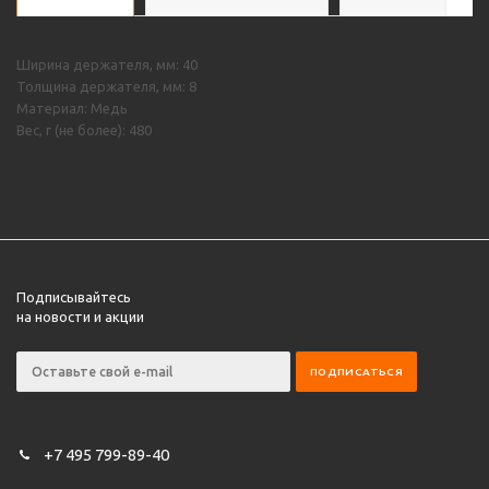
Ширина держателя, мм: 40
Толщина держателя, мм: 8
Материал: Медь
Вес, г (не более): 480
Подписывайтесь
на новости и акции
+7 495 799-89-40