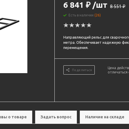
6 841
₽
/шт
8 551
₽
Есть в наличии
(26)
Направляющий рельс для сварочного
метра. Обеспечивает надежную фик
перемещения.
Цена действ
Поделиться
отличаться 
вы о товаре
Задать вопрос
Наличие на складе