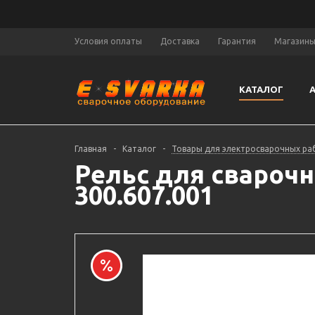
Условия оплаты
Доставка
Гарантия
Магазин
КАТАЛОГ
Главная
-
Каталог
-
Товары для электросварочных ра
Рельс для сварочн
300.607.001