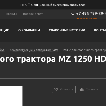
ПТК ⚪ Официальный дилер производителя
+7 495 799-89-
ы
Бренды
Вопрос-ответ
Заказать звонок
АКЦИИ
О КОМПАНИИ
СВАРОЧНЫЕ ИСТОРИИ
КОНТА
бот
-
Комплектующие к аппаратам SAW
-
Рельс для сварочного трактор
ого трактора MZ 1250 HD
Отложить
Сравнить